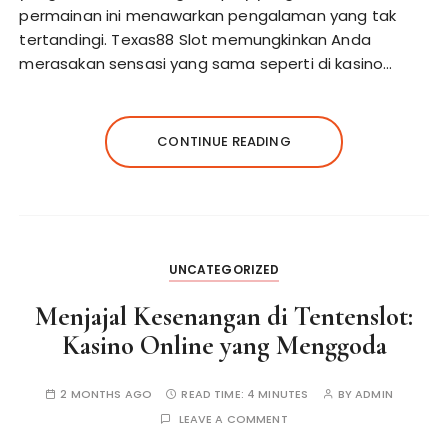
permainan ini menawarkan pengalaman yang tak
tertandingi. Texas88 Slot memungkinkan Anda
merasakan sensasi yang sama seperti di kasino…
CONTINUE READING
UNCATEGORIZED
Menjajal Kesenangan di Tentenslot:
Kasino Online yang Menggoda
2 MONTHS AGO
READ TIME:
4 MINUTES
BY
ADMIN
LEAVE A COMMENT