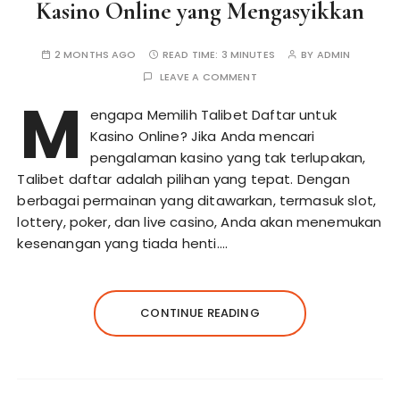
Kasino Online yang Mengasyikkan
2 MONTHS AGO
READ TIME:
3 MINUTES
BY
ADMIN
LEAVE A COMMENT
M
engapa Memilih Talibet Daftar untuk
Kasino Online? Jika Anda mencari
pengalaman kasino yang tak terlupakan,
Talibet daftar adalah pilihan yang tepat. Dengan
berbagai permainan yang ditawarkan, termasuk slot,
lottery, poker, dan live casino, Anda akan menemukan
kesenangan yang tiada henti….
CONTINUE READING