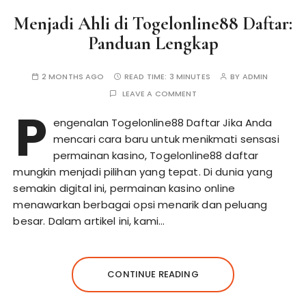
Menjadi Ahli di Togelonline88 Daftar:
Panduan Lengkap
2 MONTHS AGO
READ TIME:
3 MINUTES
BY
ADMIN
LEAVE A COMMENT
P
engenalan Togelonline88 Daftar Jika Anda
mencari cara baru untuk menikmati sensasi
permainan kasino, Togelonline88 daftar
mungkin menjadi pilihan yang tepat. Di dunia yang
semakin digital ini, permainan kasino online
menawarkan berbagai opsi menarik dan peluang
besar. Dalam artikel ini, kami…
CONTINUE READING