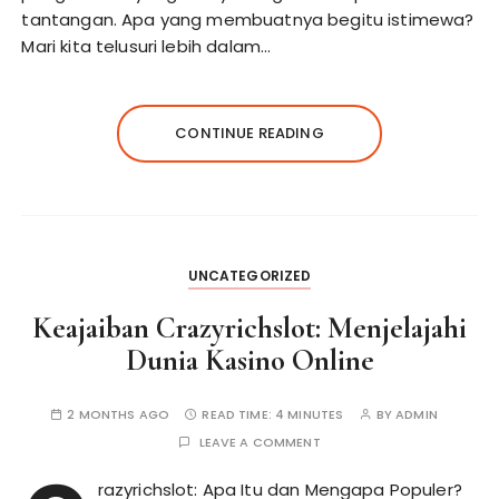
tantangan. Apa yang membuatnya begitu istimewa?
Mari kita telusuri lebih dalam…
CONTINUE READING
UNCATEGORIZED
Keajaiban Crazyrichslot: Menjelajahi
Dunia Kasino Online
2 MONTHS AGO
READ TIME:
4 MINUTES
BY
ADMIN
LEAVE A COMMENT
razyrichslot: Apa Itu dan Mengapa Populer?