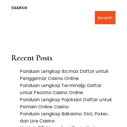
t
SEARCH
s
p
Search
a
g
i
n
Recent Posts
a
t
Panduan Lengkap Ibcmax Daftar untuk
Penggemar Casino Online
i
Panduan Lengkap Terminaljp Daftar
o
untuk Pecinta Casino Online
n
Panduan Lengkap Pojokslot Daftar untuk
Pemain Online Casino
Panduan Lengkap Bdkasino: Slot, Poker,
dan Live Casino