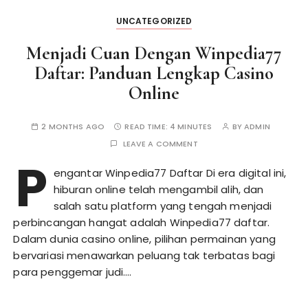
UNCATEGORIZED
Menjadi Cuan Dengan Winpedia77
Daftar: Panduan Lengkap Casino
Online
2 MONTHS AGO
READ TIME:
4 MINUTES
BY
ADMIN
LEAVE A COMMENT
P
engantar Winpedia77 Daftar Di era digital ini,
hiburan online telah mengambil alih, dan
salah satu platform yang tengah menjadi
perbincangan hangat adalah Winpedia77 daftar.
Dalam dunia casino online, pilihan permainan yang
bervariasi menawarkan peluang tak terbatas bagi
para penggemar judi….