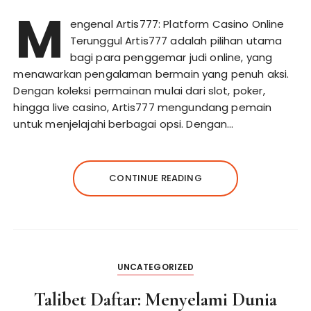
M
engenal Artis777: Platform Casino Online
Terunggul Artis777 adalah pilihan utama
bagi para penggemar judi online, yang
menawarkan pengalaman bermain yang penuh aksi.
Dengan koleksi permainan mulai dari slot, poker,
hingga live casino, Artis777 mengundang pemain
untuk menjelajahi berbagai opsi. Dengan…
CONTINUE READING
UNCATEGORIZED
Talibet Daftar: Menyelami Dunia