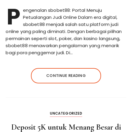
P
engenalan sbobet88: Portal Menuju
Petualangan Judi Online Dalam era digital,
sbobet88 menjadi salah satu platform judi
online yang paling diminati. Dengan berbagai pilihan
permainan seperti slot, poker, dan kasino langsung,
sbobet88 menawarkan pengalaman yang menarik
bagi para penggemar judi. Di…
CONTINUE READING
UNCATEGORIZED
Deposit 5K untuk Menang Besar di