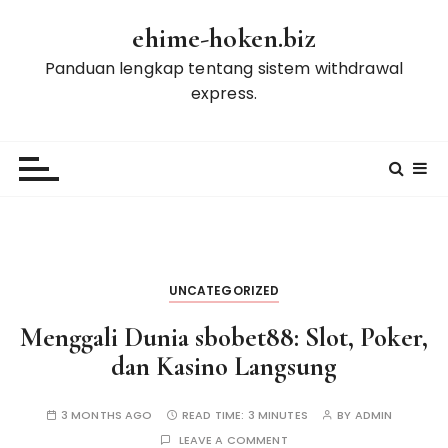
S
ehime-hoken.biz
k
i
Panduan lengkap tentang sistem withdrawal
p
express.
t
o
c
o
n
t
e
n
UNCATEGORIZED
t
Menggali Dunia sbobet88: Slot, Poker,
dan Kasino Langsung
3 MONTHS AGO
READ TIME:
3 MINUTES
BY
ADMIN
LEAVE A COMMENT