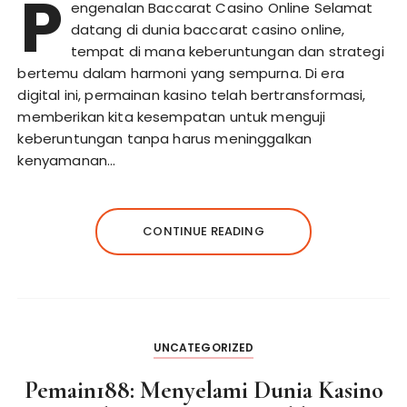
P
engenalan Baccarat Casino Online Selamat
datang di dunia baccarat casino online,
tempat di mana keberuntungan dan strategi
bertemu dalam harmoni yang sempurna. Di era
digital ini, permainan kasino telah bertransformasi,
memberikan kita kesempatan untuk menguji
keberuntungan tanpa harus meninggalkan
kenyamanan…
CONTINUE READING
UNCATEGORIZED
Pemain188: Menyelami Dunia Kasino