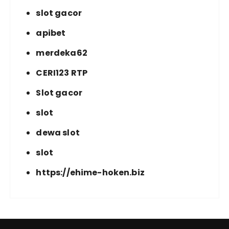
slot gacor
apibet
merdeka62
CERI123 RTP
Slot gacor
slot
dewa slot
slot
https://ehime-hoken.biz