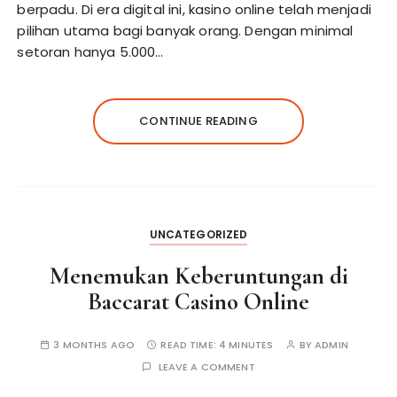
berpadu. Di era digital ini, kasino online telah menjadi
pilihan utama bagi banyak orang. Dengan minimal
setoran hanya 5.000…
CONTINUE READING
UNCATEGORIZED
Menemukan Keberuntungan di
Baccarat Casino Online
3 MONTHS AGO
READ TIME:
4 MINUTES
BY
ADMIN
LEAVE A COMMENT