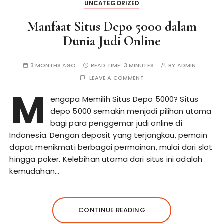
UNCATEGORIZED
Manfaat Situs Depo 5000 dalam
Dunia Judi Online
3 MONTHS AGO
READ TIME:
3 MINUTES
BY
ADMIN
LEAVE A COMMENT
M
engapa Memilih Situs Depo 5000? Situs
depo 5000 semakin menjadi pilihan utama
bagi para penggemar judi online di
Indonesia. Dengan deposit yang terjangkau, pemain
dapat menikmati berbagai permainan, mulai dari slot
hingga poker. Kelebihan utama dari situs ini adalah
kemudahan…
CONTINUE READING