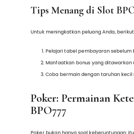
Tips Menang di Slot BP
Untuk meningkatkan peluang Anda, berikut
Pelajari tabel pembayaran sebelum 
Manfaatkan bonus yang ditawarkan
Coba bermain dengan taruhan kecil
Poker: Permainan Kete
BPO777
Poker bukan hanya soal keberuntungan; itu 