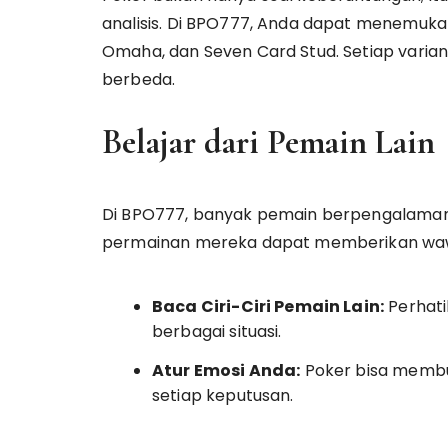
analisis. Di BPO777, Anda dapat menemuka
Omaha, dan Seven Card Stud. Setiap vari
berbeda.
Belajar dari Pemain Lain
Di BPO777, banyak pemain berpengalaman y
permainan mereka dapat memberikan waw
Baca Ciri-Ciri Pemain Lain:
Perhati
berbagai situasi.
Atur Emosi Anda:
Poker bisa membua
setiap keputusan.