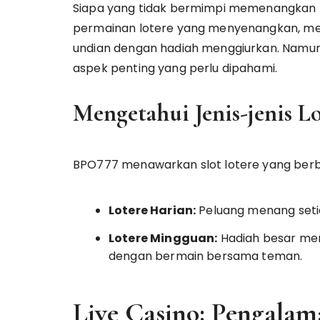
Siapa yang tidak bermimpi memenangkan l
permainan lotere yang menyenangkan, me
undian dengan hadiah menggiurkan. Namun
aspek penting yang perlu dipahami.
Mengetahui Jenis-jenis L
BPO777 menawarkan slot lotere yang berb
Lotere Harian:
Peluang menang setia
Lotere Mingguan:
Hadiah besar men
dengan bermain bersama teman.
Live Casino: Pengala