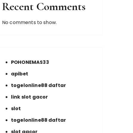
Recent Comments
No comments to show.
POHONEMAS33
apibet
togelonline88 daftar
link slot gacor
slot
togelonline88 daftar
slot gacor