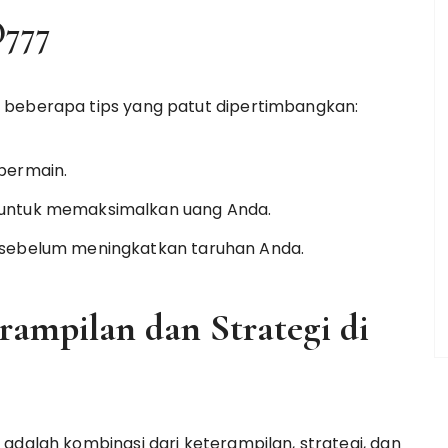
O777
 beberapa tips yang patut dipertimbangkan:
bermain.
 untuk memaksimalkan uang Anda.
 sebelum meningkatkan taruhan Anda.
rampilan dan Strategi di
adalah kombinasi dari keterampilan, strategi, dan