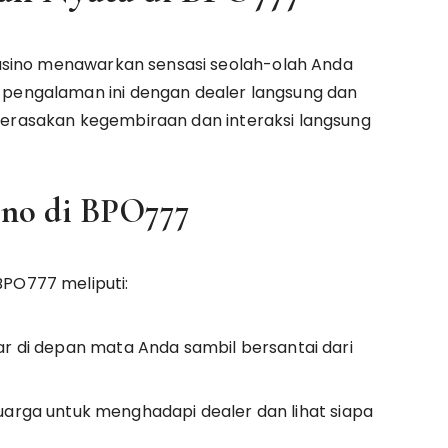
 casino menawarkan sensasi seolah-olah Anda
n pengalaman ini dengan dealer langsung dan
merasakan kegembiraan dan interaksi langsung
sino di BPO777
BPO777 meliputi:
r di depan mata Anda sambil bersantai dari
uarga untuk menghadapi dealer dan lihat siapa