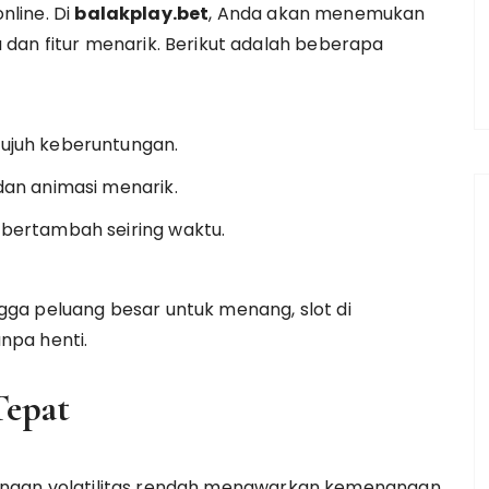
online. Di
balakplay.bet
, Anda akan menemukan
dan fitur menarik. Berikut adalah beberapa
tujuh keberuntungan.
 dan animasi menarik.
s bertambah seiring waktu.
ga peluang besar untuk menang, slot di
npa henti.
Tepat
t dengan volatilitas rendah menawarkan kemenangan