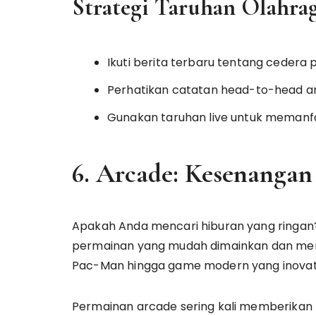
Strategi Taruhan Olahrag
Ikuti berita terbaru tentang cedera 
Perhatikan catatan head-to-head an
Gunakan taruhan live untuk memanfa
6. Arcade: Kesenangan
Apakah Anda mencari hiburan yang ringan
permainan yang mudah dimainkan dan meny
Pac-Man hingga game modern yang inovati
Permainan arcade sering kali memberika