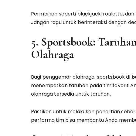
Permainan seperti blackjack, roulette, da
Jangan ragu untuk berinteraksi dengan de
5. Sportsbook: Taruha
Olahraga
Bagi penggemar olahraga, sportsbook di
b
menempatkan taruhan pada tim favorit And
olahraga tersedia untuk taruhan.
Pastikan untuk melakukan penelitian sebel
performa tim bisa membantu Anda membua