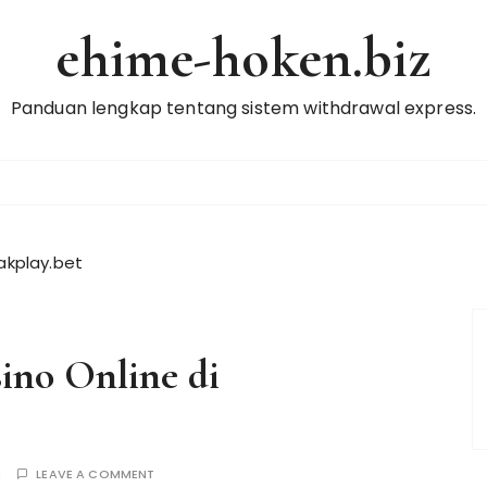
ehime-hoken.biz
Panduan lengkap tentang sistem withdrawal express.
lakplay.bet
ino Online di
N
LEAVE A COMMENT