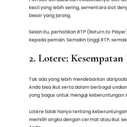
kecil yang lebih sering, sementara slot d
besar yang jarang.
Selain itu, perhatikan RTP (Return to Pla
kepada pemain. Semakin tinggi RTP, semaki
2. Lotere: Kesempata
Tak ada yang lebih mendebarkan daripada 
Anda bisa ikut serta dalam berbagai undian 
yang bagus untuk menguji keberuntungan 
Lotere tidak hanya tentang keberuntungan;
memilih angka dengan cermat atau ikut se