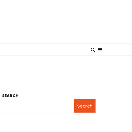
SEARCH
Search