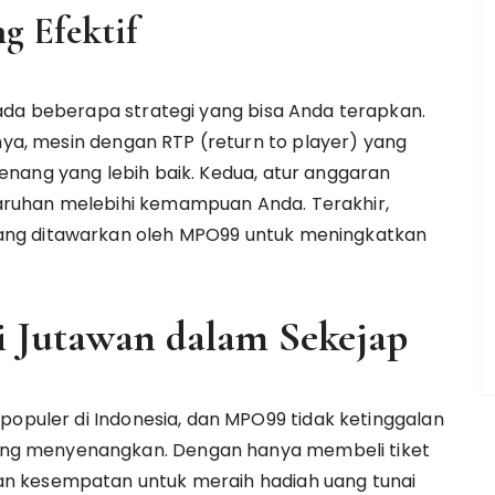
ng Efektif
ada beberapa strategi yang bisa Anda terapkan.
anya, mesin dengan RTP (return to player) yang
nang yang lebih baik. Kedua, atur anggaran
ruhan melebihi kemampuan Anda. Terakhir,
ang ditawarkan oleh MPO99 untuk meningkatkan
i Jutawan dalam Sekejap
populer di Indonesia, dan MPO99 tidak ketinggalan
ng menyenangkan. Dengan hanya membeli tiket
n kesempatan untuk meraih hadiah uang tunai