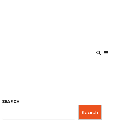
SEARCH
Search