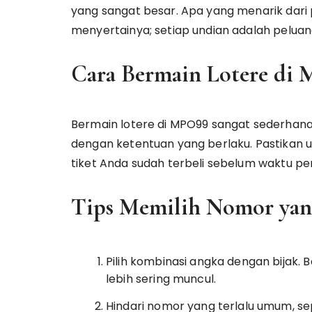
yang sangat besar. Apa yang menarik dari 
menyertainya; setiap undian adalah peluan
Cara Bermain Lotere di
Bermain lotere di MPO99 sangat sederhana
dengan ketentuan yang berlaku. Pastikan 
tiket Anda sudah terbeli sebelum waktu pe
Tips Memilih Nomor ya
Pilih kombinasi angka dengan bijak
lebih sering muncul.
Hindari nomor yang terlalu umum, sep