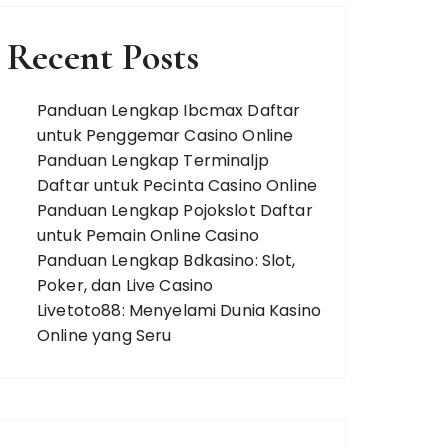
Recent Posts
Panduan Lengkap Ibcmax Daftar
untuk Penggemar Casino Online
Panduan Lengkap Terminaljp
Daftar untuk Pecinta Casino Online
Panduan Lengkap Pojokslot Daftar
untuk Pemain Online Casino
Panduan Lengkap Bdkasino: Slot,
Poker, dan Live Casino
Livetoto88: Menyelami Dunia Kasino
Online yang Seru