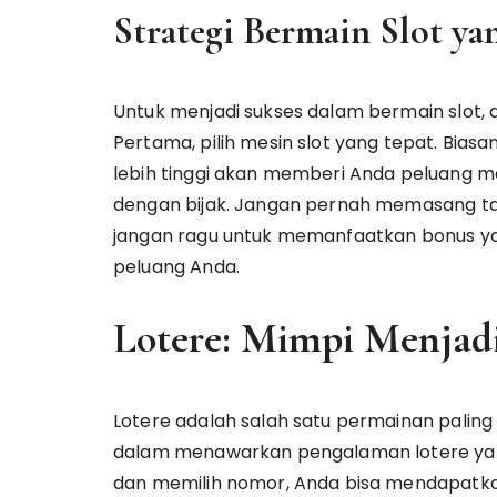
Strategi Bermain Slot ya
Untuk menjadi sukses dalam bermain slot, 
Pertama, pilih mesin slot yang tepat. Bias
lebih tinggi akan memberi Anda peluang me
dengan bijak. Jangan pernah memasang ta
jangan ragu untuk memanfaatkan bonus y
peluang Anda.
Lotere: Mimpi Menjad
Lotere adalah salah satu permainan paling 
dalam menawarkan pengalaman lotere ya
dan memilih nomor, Anda bisa mendapatka