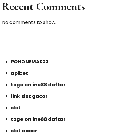
Recent Comments
No comments to show.
POHONEMAS33
apibet
togelonline88 daftar
link slot gacor
slot
togelonline88 daftar
slot gacor